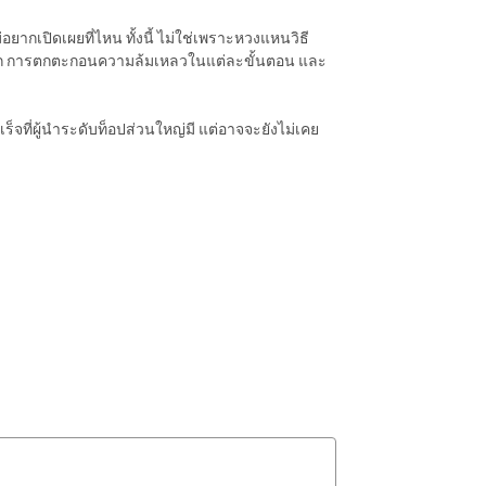
ไม่อยากเปิดเผยที่ไหน ทั้งนี้ ไม่ใช่เพราะหวงแหนวิธี
งถูก การตกตะกอนความล้มเหลวในแต่ละขั้นตอน และ
ที่ผู้นำระดับท็อปส่วนใหญ่มี แต่อาจจะยังไม่เคย