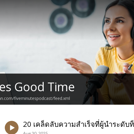
tes Good Time
an.com/fiveminutespodcast/feed.xml
20 เคล็ดลับความสำเร็จที่ผู้นำระดั
Aug 30, 2025