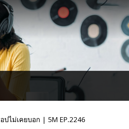
บท็อปไม่เคยบอก | 5M EP.2246