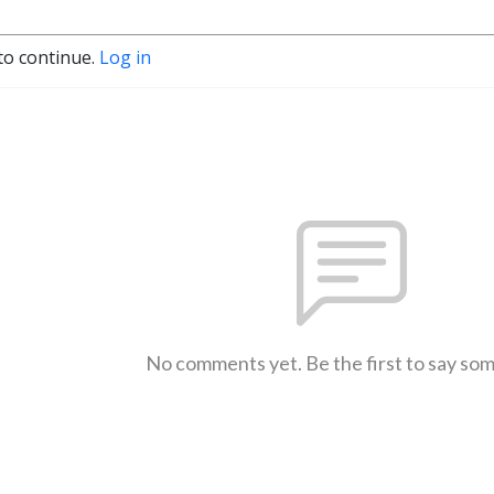
to continue.
Log in
No comments yet. Be the first to say so