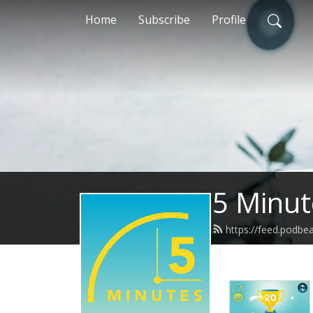
Home
Subscribe
Profile
5 Minu
https://feed.podbe