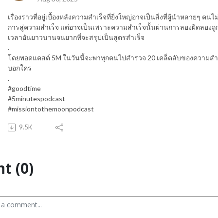
เรื่องราวที่อยู่เบื้องหลังความสำเร็จที่ยิ่งใหญ่อาจเป็นสิ่งที่ผู้นำหลายๆ คน
การสู่ความสำเร็จ แต่อาจเป็นเพราะความสำเร็จนั้นผ่านการลองผิดลอ
เวลาอันยาวนานจนยากที่จะสรุปเป็นสูตรสำเร็จ
.
โดยพอดแคสต์ 5M ในวันนี้จะพาทุกคนไปสำรวจ 20 เคล็ดลับของความสำเร็จ
บอกใคร
.
#goodtime
#5minutespodcast
#missiontothemoonpodcast
9.5K
t (0)