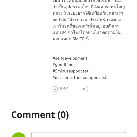
เช่น โทรศัพท์มือถือหรือโซเชียลฯ ก็นับ
ว่าเป็นอุปสรรคเล็กๆ ที่ส่งผลกระทบใหญ่
หลวงในระยะยาวได้เหมือนกัน แล้วเรา
จะกำจัด ‘สิ่งรบกวน’ ประสิทธิภาพของ
เราในยุคที่ของเหล่านั้นอยู่รอบตัวเรา
แทบ 24 ชั่วโมงได้อย่างไร? ติดตามใน
พอดแคสต์ 5M EP. นี้
.
.
#selfdevelopment
#goodtime
#5minutespodcast
#missiontothemoonpodcast
8.4K
Comment (0)